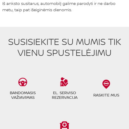
Iš anksto susitarus, automobilį galime parodyti ir ne darbo
metu, taip pat išeiginėmis dienomis.
SUSISIEKITE SU MUMIS TIK
VIENU SPUSTELĖJIMU
BANDOMASIS
EL. SERVISO
RASKITE MUS
VAŽIAVIMAS
REZERVACIJA