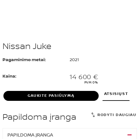
Nissan Juke
Pagaminimo metai:
2021
14 600 €
Kaina:
PVM 0%
ATSISIŲST
GAUKITE PASIŪLYMĄ
Papildoma įranga
PAPILDOMA ĮRANGA