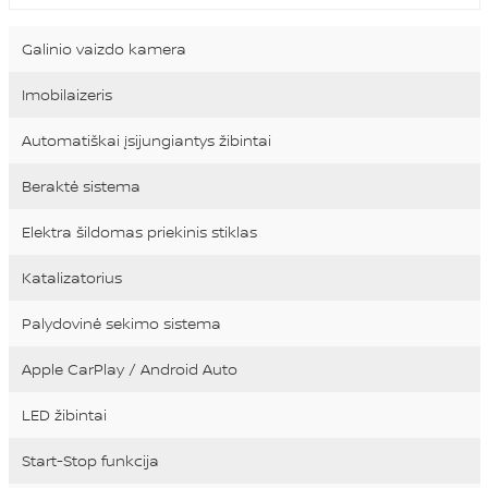
Galinio vaizdo kamera
Imobilaizeris
Automatiškai įsijungiantys žibintai
Beraktė sistema
Elektra šildomas priekinis stiklas
Katalizatorius
Palydovinė sekimo sistema
Apple CarPlay / Android Auto
LED žibintai
Start-Stop funkcija