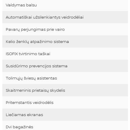
Valdymas balsu
Automatiškai užsilenkiantys veidrodėliai
Pavarų perjungimas prie vairo
Kelio ženklų atpažinimo sistema
ISOFIX tvirtinimo taškai
Susidūrimo prevencijos sistema
Tolimųjų šviesų asistentas
Skaitmeninis prietaisų skydelis
Pritemstantis veidrodėlis
Liečiamas ekranas
Dvi bagažinės