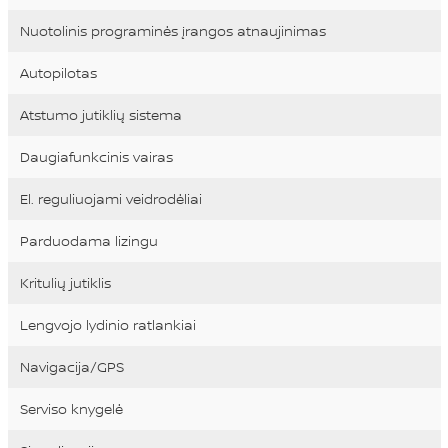
Nuotolinis programinės įrangos atnaujinimas
Autopilotas
Atstumo jutiklių sistema
Daugiafunkcinis vairas
El. reguliuojami veidrodėliai
Parduodama lizingu
Kritulių jutiklis
Lengvojo lydinio ratlankiai
Navigacija/GPS
Serviso knygelė