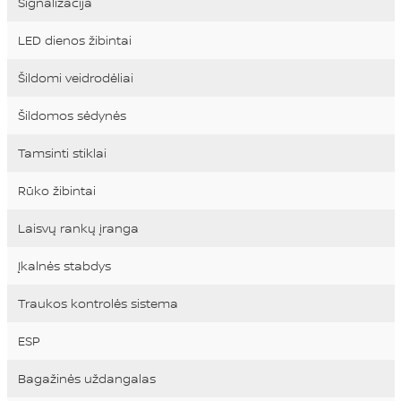
Signalizacija
LED dienos žibintai
Šildomi veidrodėliai
Šildomos sėdynės
Tamsinti stiklai
Rūko žibintai
Laisvų rankų įranga
Įkalnės stabdys
Traukos kontrolės sistema
ESP
Bagažinės uždangalas