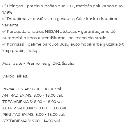
✅ Lizingas - pradinis įnašas nuo 10%, metinės palūkanos nuo
1,49%.
✅ Draudimas - pasiūlysime geriausią CA ir kasko draudimo
variantą.
✅ Parduoda oficialus NISSAN atstovas - garantuojame dėl
automobilio ridos autentiškumo , bei techninio stovio.
✅ Komisas - galime parduoti Jūsų automobilį arba jį užskaityti
kaip pradinį įnašą.
Mus rasite - Pramonės g. 24G, Šiauliai
Darbo laikas:
PIRMADIENIAIS: 8.00 - 18.00 val.
ANTRADIENIAIS: 8.00 - 18.00 val.
TREČIADIENIAIS: 8.00 - 18.00 val.
KETVIRTADIENIAIS: 8.00 - 18.00 val.
PENKTADIENIAIS: 8.00 - 18.00 val.
ŠEŠTADIENIAIS: 9.00 - 14.00 val.