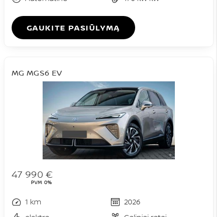
GAUKITE PASIŪLYMĄ
MG MGS6 EV
47 990 €
PVM 0%
1 km
2026