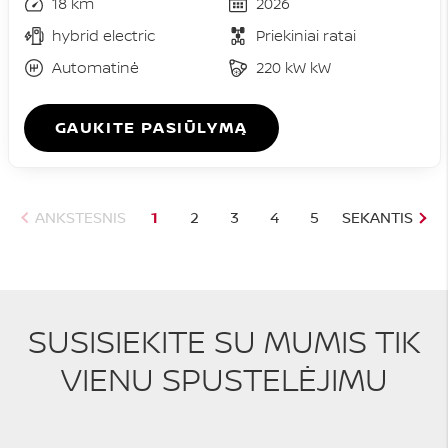
18 km
2026
hybrid electric
Priekiniai ratai
Automatinė
220 kW kW
GAUKITE PASIŪLYMĄ
ANKSTESNIS
1
2
3
4
5
SEKANTIS
SUSISIEKITE SU MUMIS TIK
VIENU SPUSTELĖJIMU