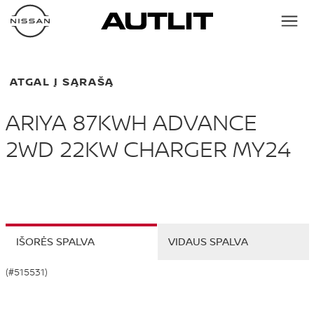
ATGAL Į SĄRAŠĄ
ARIYA 87KWH ADVANCE
2WD 22KW CHARGER MY24
IŠORĖS SPALVA
VIDAUS SPALVA
(#515531)