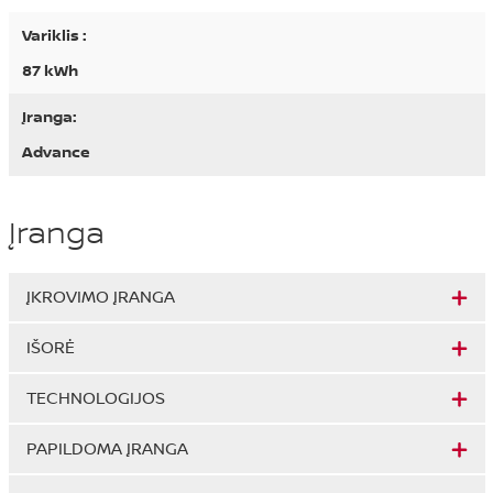
Variklis :
87 kWh
Įranga:
Advance
Įranga
ĮKROVIMO ĮRANGA
IŠORĖ
TECHNOLOGIJOS
PAPILDOMA ĮRANGA